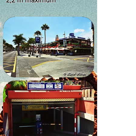
2,2 m maximum