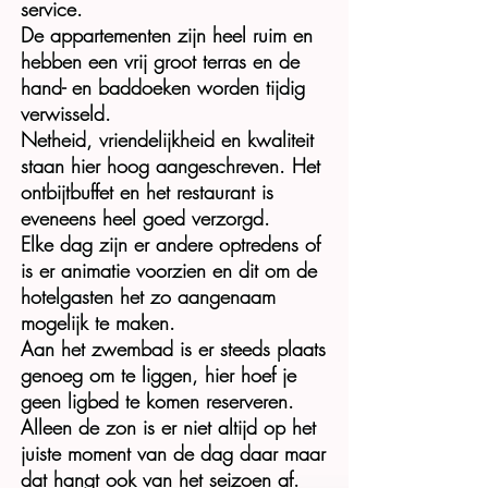
service.
De appartementen zijn heel ruim en
hebben een vrij groot terras en de
hand- en baddoeken worden tijdig
verwisseld.
Netheid, vriendelijkheid en kwaliteit
staan hier hoog aangeschreven. Het
ontbijtbuffet en het restaurant is
eveneens heel goed verzorgd.
Elke dag zijn er andere optredens of
is er animatie voorzien en dit om de
hotelgasten het zo aangenaam
mogelijk te maken.
Aan het zwembad is er steeds plaats
genoeg om te liggen, hier hoef je
geen ligbed te komen reserveren.
Alleen de zon is er niet altijd op het
juiste moment van de dag daar maar
dat hangt ook van het seizoen af.