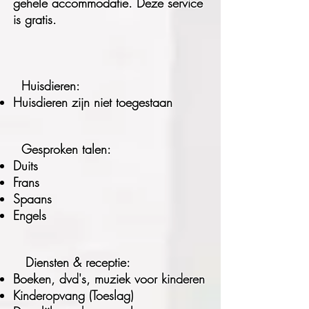
gehele accommodatie. Deze service
is gratis.
Huisdieren:
Huisdieren zijn niet toegestaan
Gesproken talen:
Duits
Frans
Spaans
Engels
Diensten & receptie:
Boeken, dvd's, muziek voor kinderen
Kinderopvang (Toeslag)