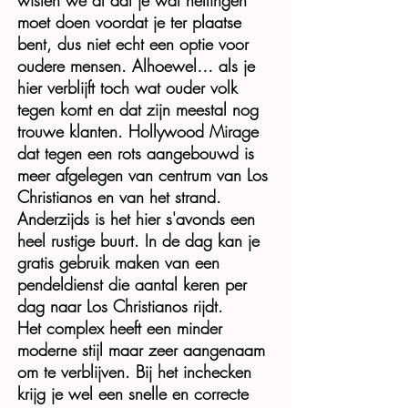
wisten we al dat je wat hellingen
moet doen voordat je ter plaatse
bent, dus niet echt een optie voor
oudere mensen. Alhoewel… als je
hier verblijft toch wat ouder volk
tegen komt en dat zijn meestal nog
trouwe klanten. Hollywood Mirage
dat tegen een rots aangebouwd is
meer afgelegen van centrum van Los
Christianos en van het strand.
Anderzijds is het hier s'avonds een
heel rustige buurt. In de dag kan je
gratis gebruik maken van een
pendeldienst die aantal keren per
dag naar Los Christianos rijdt.
Het complex heeft een minder
moderne stijl maar zeer aangenaam
om te verblijven. Bij het inchecken
krijg je wel een snelle en correcte