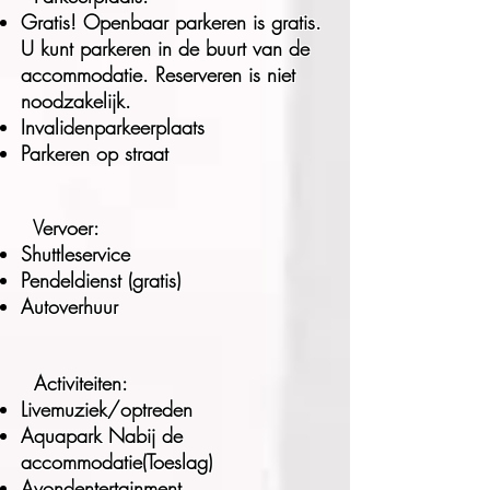
Gratis! Openbaar parkeren is gratis.
U kunt parkeren in de buurt van de
accommodatie. Reserveren is niet
noodzakelijk.
Invalidenparkeerplaats
Parkeren op straat
Vervoer:
Shuttleservice
Pendeldienst (gratis)
Autoverhuur
Activiteiten:
Livemuziek/optreden
Aquapark Nabij de
accommodatie(Toeslag)
Avondentertainment