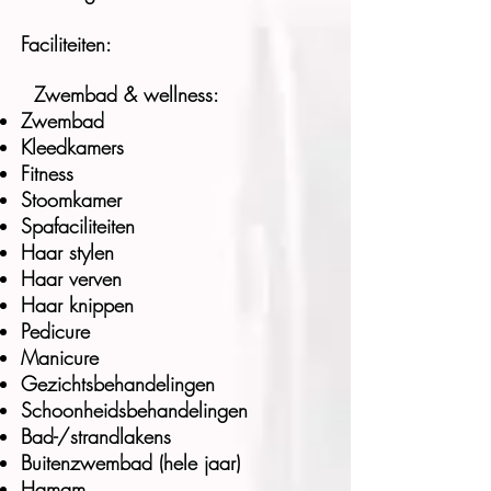
Faciliteiten:
Zwembad & wellness:
Zwembad
Kleedkamers
Fitness
Stoomkamer
Spafaciliteiten
Haar stylen
Haar verven
Haar knippen
Pedicure
Manicure
Gezichtsbehandelingen
Schoonheidsbehandelingen
Bad-/strandlakens
Buitenzwembad (hele jaar)
Hamam