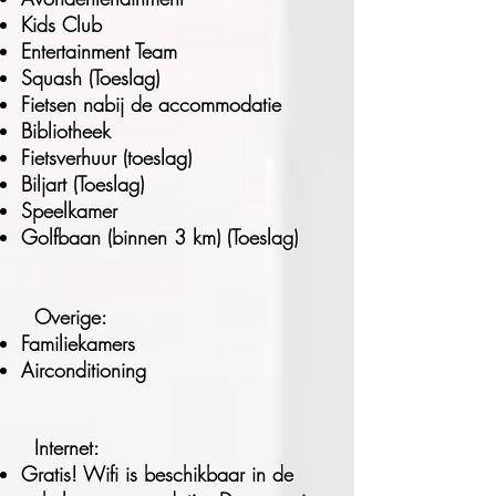
Kids Club
Entertainment Team
Squash (Toeslag)
Fietsen nabij de accommodatie
Bibliotheek
Fietsverhuur (toeslag)
Biljart (Toeslag)
Speelkamer
Golfbaan (binnen 3 km) (Toeslag)
Overige:
Familiekamers
Airconditioning
Internet:
Gratis! Wifi is beschikbaar in de