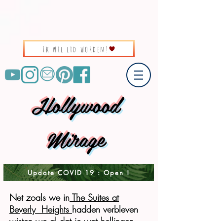
Ik wil lid worden!
Hollywood
Mirage
Update COVID 19 : Open !
Net zoals we in
The Suites at
Beverly Heights
hadden verbleven